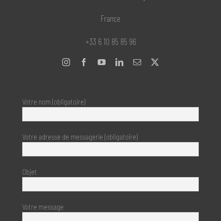
France
+33 6 10 85 85 96
Votre nom (obligatoire)
Votre adresse de messagerie (obligatoire)
Objet
Votre message