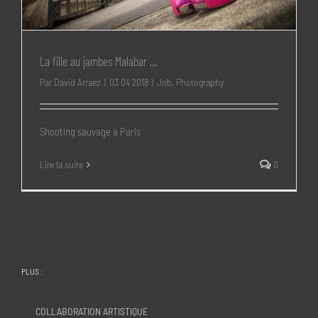
La fille au jambes Malabar …
Par
David Arraez
|
03 04 2018
|
Job
,
Photography
Shooting sauvage à Paris
Lire la suite
0
PLUS :
COLLABORATION ARTISTIQUE