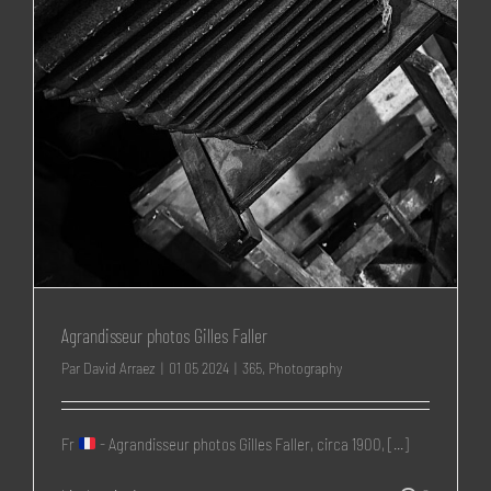
Agrandisseur photos Gilles Faller
Par
David Arraez
|
01 05 2024
|
365
,
Photography
Fr
- Agrandisseur photos Gilles Faller, circa 1900, [...]