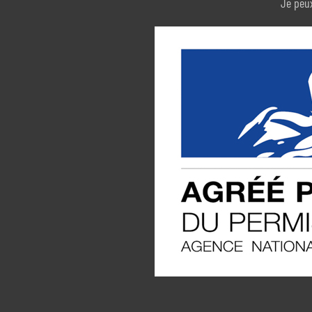
Je peux