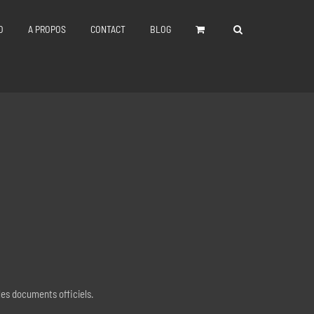
O
A PROPOS
CONTACT
BLOG
 les documents officiels.