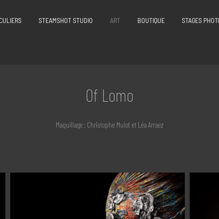
CULIERS
STEAMSHOT STUDIO
ART
BOUTIQUE
STAGES PHOT
Of Lomo
Maquillage : Christophe Mulot et Léa Arraez