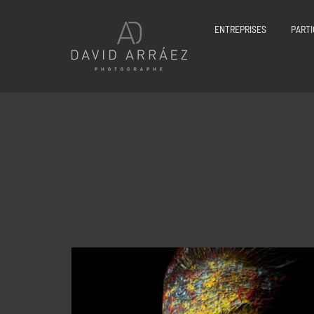
Passer
au
ENTREPRISES
PARTI
contenu