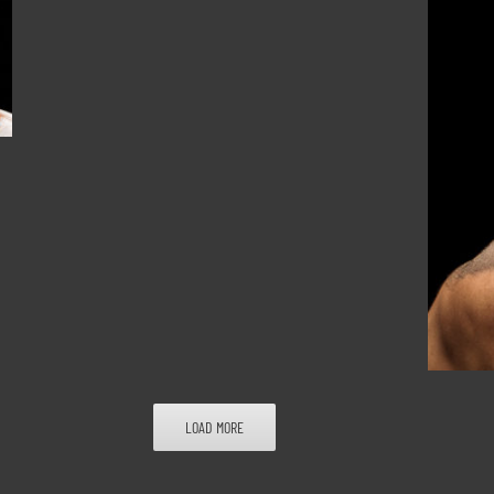
LOAD MORE