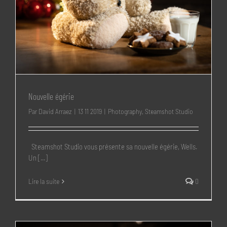
Nouvelle égérie
Par
David Arraez
|
13 11 2019
|
Photography
,
Steamshot Studio
Steamshot Studio vous présente sa nouvelle égérie, Wells.
Un [...]
Lire la suite
0