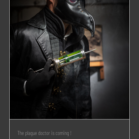
The plague doctor is coming !