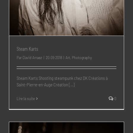
Steam Karts
Par
David Arraez
|
20 09 2018
|
Art
,
Photography
Steam Karts Shooting steampunk chez DK Créations à
Saint-Pierre-en-Auge Création [...]
Lire la suite
0