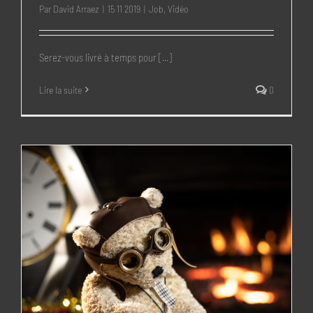
Par
David Arraez
|
15 11 2019
|
Job
,
Vidéo
Serez-vous livré à temps pour [...]
Lire la suite
0