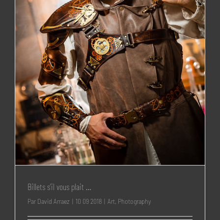
Billets s’il vous plait …
Par
David Arraez
|
10 09 2018
|
Art
,
Photography