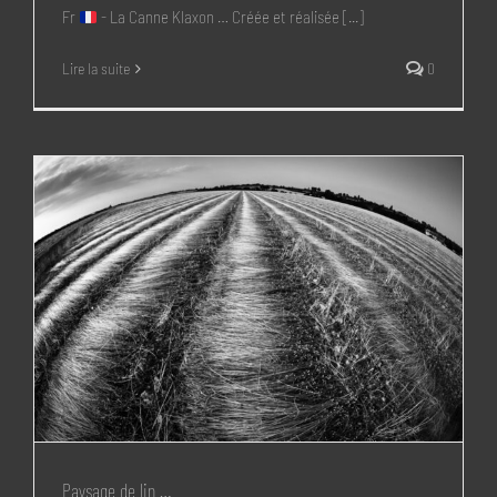
Fr
- La Canne Klaxon … Créée et réalisée [...]
Lire la suite
0
Paysage de lin …