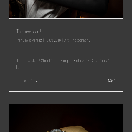
The new star !
Par
David Arraez
|
15 09 2018
|
Art
,
Photography
The new star ! Shooting steampunk chez DK Créations à
[...]
Lire la suite
0