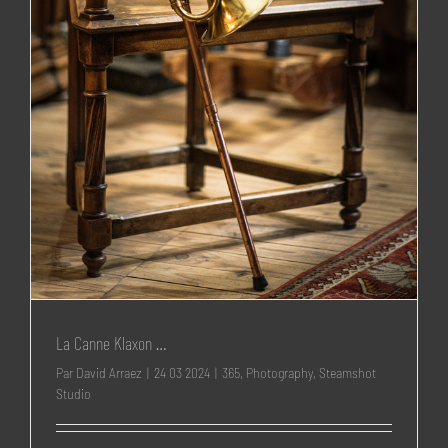
La Canne Klaxon …
Par
David Arraez
|
24 03 2024
|
365
,
Photography
,
Steamshot
Studio