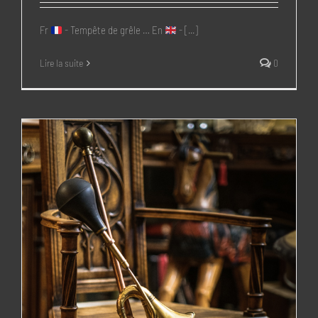
Fr
- Tempête de grêle … En
- [...]
Lire la suite
0