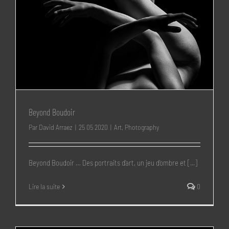
Beyond Boudoir
Par
David Arraez
|
25 05 2020
|
Art
,
Photography
Beyond Boudoir … Des portraits d’art, un jeu d’ombre et [...]
Lire la suite
0