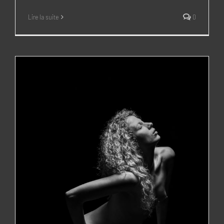
Lire la suite
0