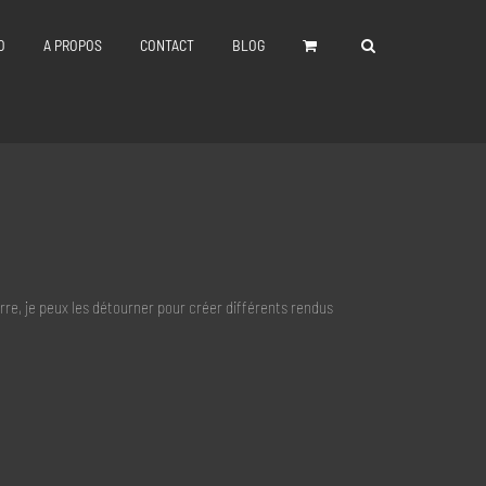
O
A PROPOS
CONTACT
BLOG
rre, je peux les détourner pour créer différents rendus