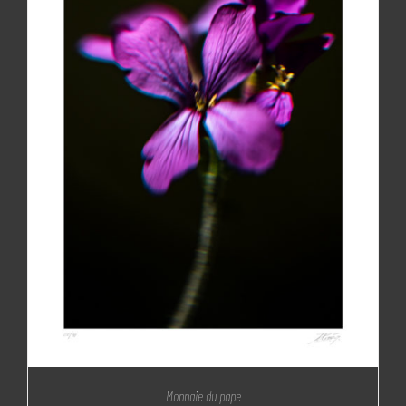
Monnaie du pape