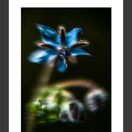
à
220,00€