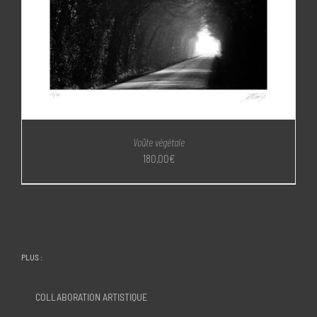
Voûte végétale
180,00
€
PLUS :
COLLABORATION ARTISTIQUE