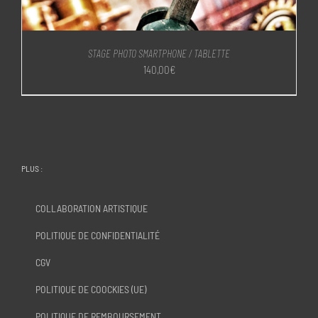
STAGE PHOTO SMARTPHONE / TABLETTE
140,00
€
PLUS :
COLLABORATION ARTISTIQUE
POLITIQUE DE CONFIDENTIALITÉ
CGV
POLITIQUE DE COOCKIES (UE)
POLITIQUE DE REMBOURSEMENT