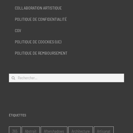
COLLABORATION ARTISTIQUE
POLITIQUE DE CONFIDENTIALITÉ
CGV
POLITIQUE DE COOCKIES (UE)
POLITIQUE DE REMBOURSEMENT
Rechercher:
ÉTIQUETTES
365
Abstrait
Aftershadows
Architecture
Artisanat