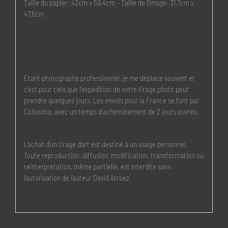
Taille du papier: 42cm x 59,4cm – Taille de l’image: 31,7cm x
47,6cm
Etant photographe professionnel, je me déplace souvent et
c'est pour cela que l'expédition de votre tirage photo peut
prendre quelques jours. Les envois pour la France se font par
Colissimo, avec un temps d'acheminement de 2 jours ouvrés.
L’achat d’un tirage d’art est destiné à un usage personnel.
Toute reproduction, diffusion, modification, transformation ou
reinterprétation, même partielle, est interdite sans
l’autorisation de l’auteur David Arraez