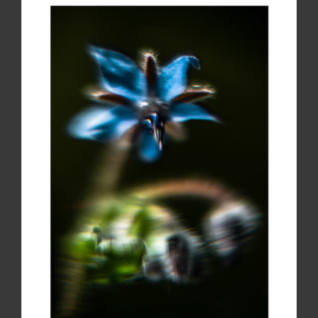
220,00€