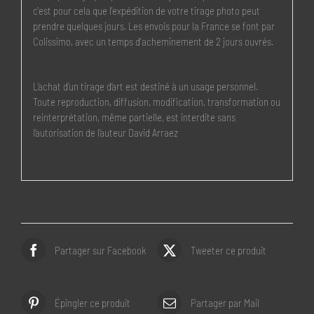
c'est pour cela que l'expédition de votre tirage photo peut
prendre quelques jours. Les envois pour la France se font par
Colissimo, avec un temps d'acheminement de 2 jours ouvrés.
L’achat d’un tirage d’art est destiné à un usage personnel.
Toute reproduction, diffusion, modification, transformation ou
reinterprétation, même partielle, est interdite sans
l’autorisation de l’auteur David Arraez
Partager sur Facebook
Tweeter ce produit
Épingler ce produit
Partager par Mail