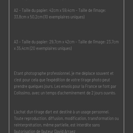
A2 – Taille du papier: 42cm x 59,4cm – Taille de l’image:
33,8cm x 50,2cm (10 exemplaires uniques)
A3 – Taille du papier: 29,7cm x 42cm – Taille de l’image: 23,7cm
x 35,4cm (20 exemplaires uniques)
Etant photographe professionnel, je me déplace souvent et
c'est pour cela que l'expédition de votre tirage photo peut
prendre quelques jours. Les envois pour la France se font par
Colissimo, avec un temps d'acheminement de 2 jours ouvrés.
L’achat d’un tirage d’art est destiné à un usage personnel.
Toute reproduction, diffusion, modification, transformation ou
reinterprétation, même partielle, est interdite sans
l’autorisation de l’auteur David Arraez