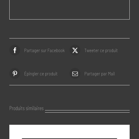
Partager sur Facebook
Tweeter ce produit
Épingler ce produit
Partager par Mail
Produits similaires