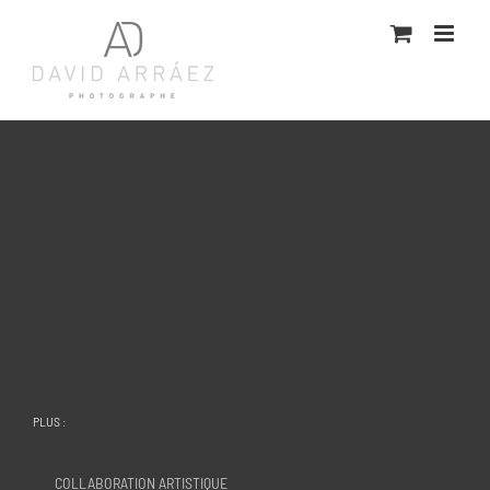
Passer
au
contenu
PLUS :
COLLABORATION ARTISTIQUE