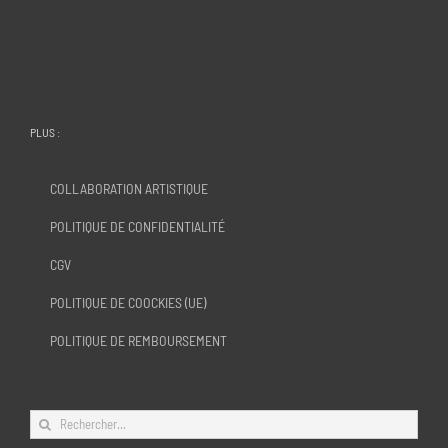
PLUS :
COLLABORATION ARTISTIQUE
POLITIQUE DE CONFIDENTIALITÉ
CGV
POLITIQUE DE COOCKIES (UE)
POLITIQUE DE REMBOURSEMENT
Rechercher: