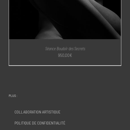
Séance Boudoir des Secrets
950,00
€
PLUS :
COLLABORATION ARTISTIQUE
POLITIQUE DE CONFIDENTIALITÉ