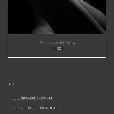
Séance Boudoir des Secrets
950,00
€
PLUS :
COLLABORATION ARTISTIQUE
POLITIQUE DE CONFIDENTIALITÉ