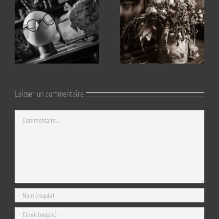
Laisser un commentaire
Commentaire