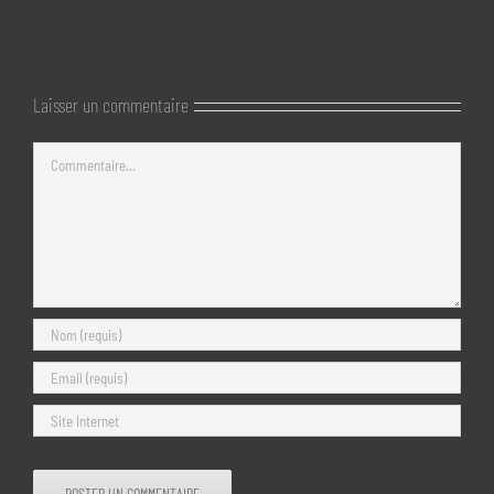
Laisser un commentaire
Commentaire