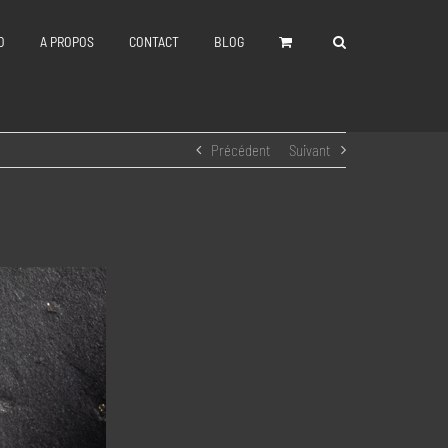
O
A PROPOS
CONTACT
BLOG
Précédent
Suivant