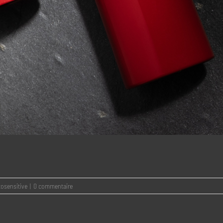
osensitive
|
0 commentaire