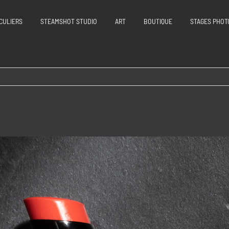
CULIERS
STEAMSHOT STUDIO
ART
BOUTIQUE
STAGES PHOT