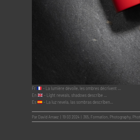
Fr
– La lumière dévoile, les ombres décrivent …
En
– Light reveals, shadows describe …
Es
– La luz revela, las sombras describen…
Par
David Arraez
|
19 03 2024
|
365
,
Formation
,
Photography
,
Phot