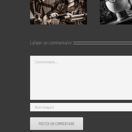
Laisser un commentaire
Commentaire