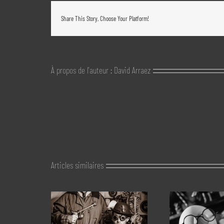
Share This Story, Choose Your Platform!
À propos de l'auteur :
David Arraez
Articles similaires