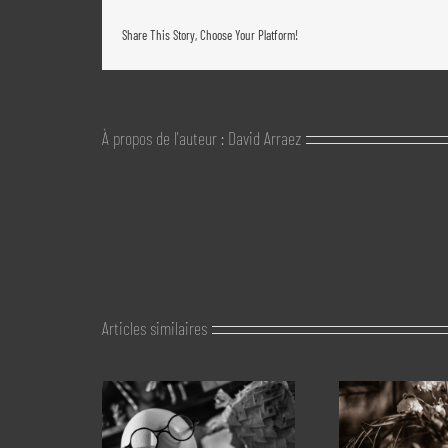
Share This Story, Choose Your Platform!
À propos de l'auteur :
David Arraez
Articles similaires