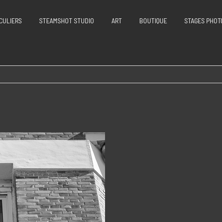
CULIERS
STEAMSHOT STUDIO
ART
BOUTIQUE
STAGES PHOT