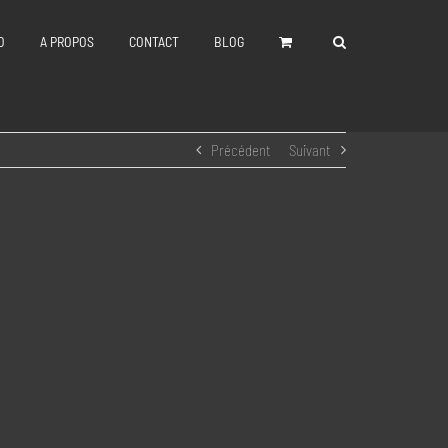
O
A PROPOS
CONTACT
BLOG
Précédent
Suivant