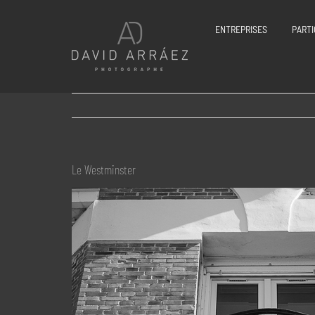
Passer
au
ENTREPRISES
PARTI
contenu
Le Westminster