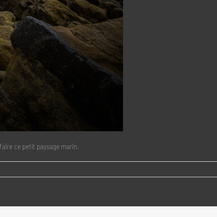
 faire ce petit paysage marin.