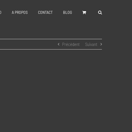
O
A PROPOS
CONTACT
BLOG
Précédent
Suivant