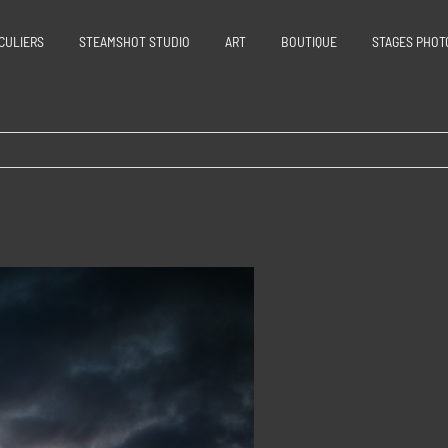
CULIERS
STEAMSHOT STUDIO
ART
BOUTIQUE
STAGES PHOT