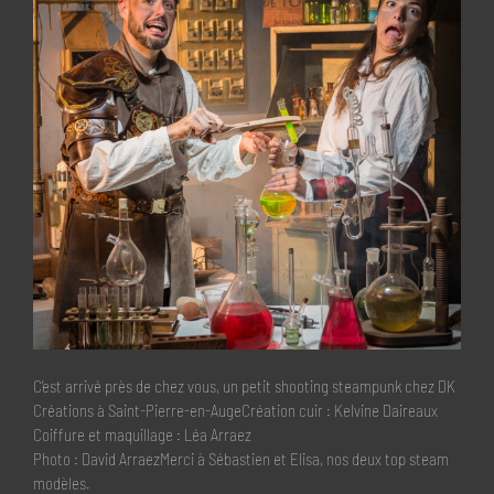
C’est arrivé près de chez vous, un petit shooting steampunk chez DK
Créations à Saint-Pierre-en-AugeCréation cuir : Kelvine Daireaux
Coiffure et maquillage : Léa Arraez
Photo : David ArraezMerci à Sébastien et Elisa, nos deux top steam
modèles.