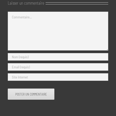
Laisser un commentaire
Commentaire