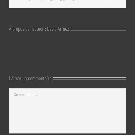
À propos de l'auteur :
David Arraez
Laisser un commentaire
Commentaire