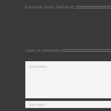
À propos de l'auteur :
David Arraez
Laisser un commentaire
Commentaire