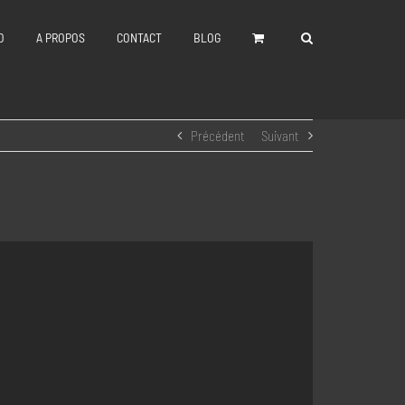
O
A PROPOS
CONTACT
BLOG
Précédent
Suivant