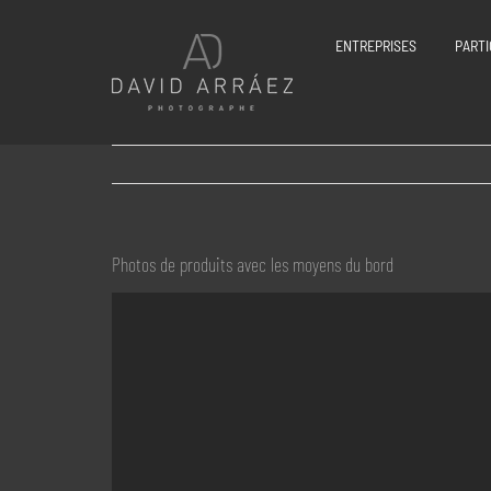
Passer
au
ENTREPRISES
PARTI
contenu
Photos de produits avec les moyens du bord