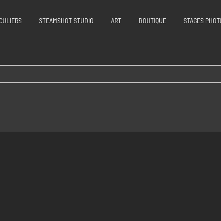
CULIERS
STEAMSHOT STUDIO
ART
BOUTIQUE
STAGES PHOT