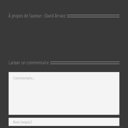
À propos de l'auteur :
David Arraez
Laisser un commentaire
Commentaire