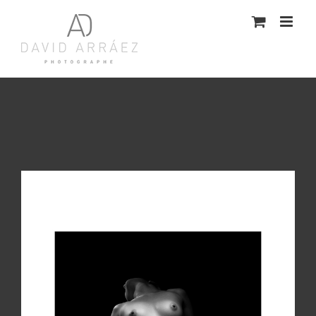
Passer
au
contenu