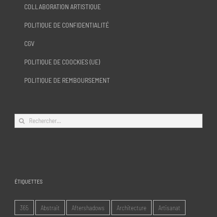
COLLABORATION ARTISTIQUE
POLITIQUE DE CONFIDENTIALITÉ
CGV
POLITIQUE DE COOCKIES (UE)
POLITIQUE DE REMBOURSEMENT
Rechercher:
ÉTIQUETTES
365
Abstrait
Aftershadows
Architecture
Artisanat