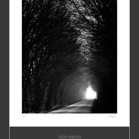
Voûte végétale