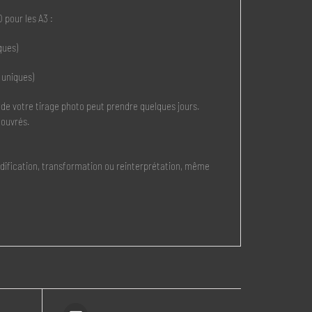
 pour les A3 :
ques)
 uniques)
 de votre tirage photo peut prendre quelques jours.
 ouvrés.
modification, transformation ou reinterprétation, même