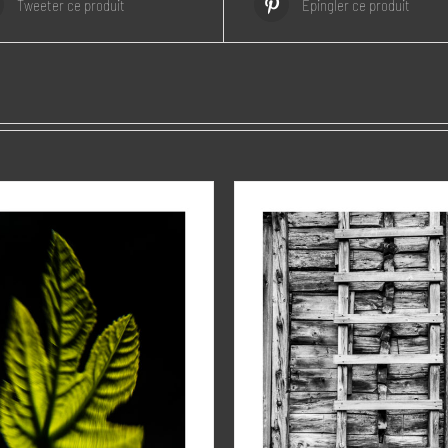
Tweeter ce produit
Épingler ce produit