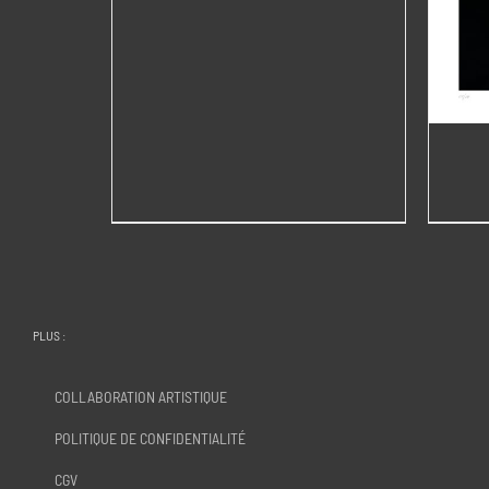
prix :
95,00€
à
220,00€
PLUS :
COLLABORATION ARTISTIQUE
POLITIQUE DE CONFIDENTIALITÉ
CGV