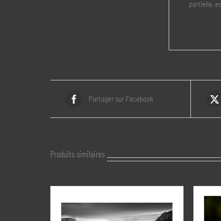
partielle, e
Partager sur Facebook
Produits similaires