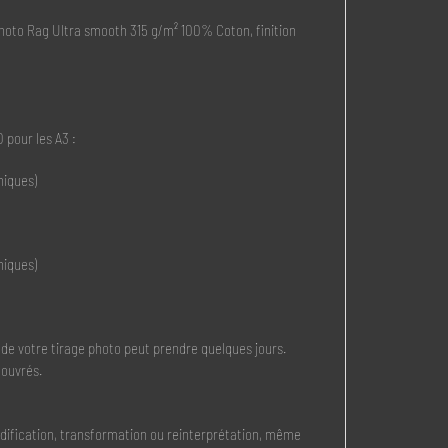
oto Rag Ultra smooth 315 g/m² 100% Coton, finition
 pour les A3 :
niques)
niques)
 de votre tirage photo peut prendre quelques jours.
 ouvrés.
modification, transformation ou reinterprétation, même