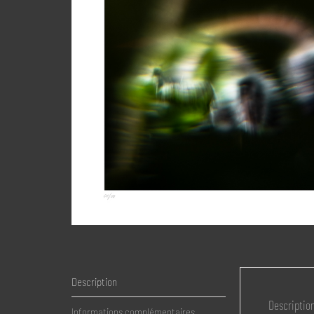
Description
Descriptio
Informations complémentaires