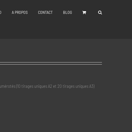
O
A PROPOS
CONTACT
BLOG
numérotés (10 tirages uniques A2 et 20 tirages uniques A3)
