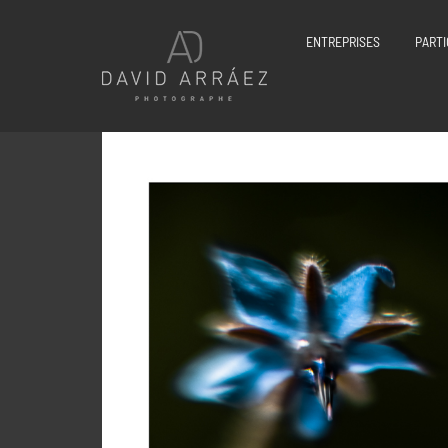
Passer
au
ENTREPRISES
PARTI
contenu