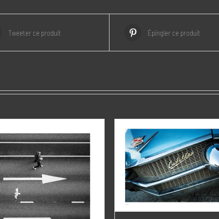
Tweeter ce produit
Épingler ce produit