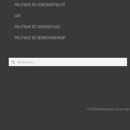
POLITIQUE DE CONFIDENTIALITÉ
CGV
POLITIQUE DE COOCKIES (UE)
POLITIQUE DE REMBOURSEMENT
Rechercher:
© 2025 David Arráez. Toute reprod