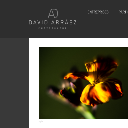
Passer
au
ENTREPRISES
PARTI
contenu