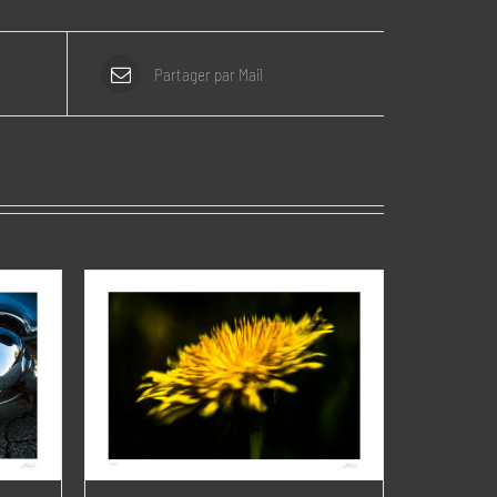
Partager par Mail