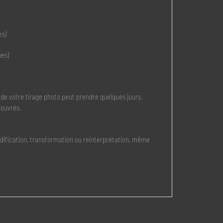
es)
ues)
 de votre tirage photo peut prendre quelques jours.
 ouvrés.
modification, transformation ou reinterprétation, même