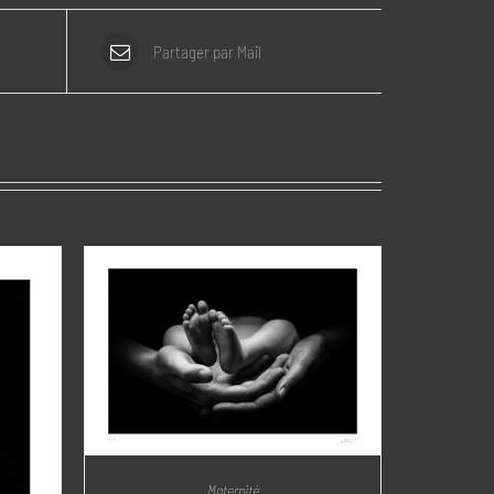
Partager par Mail
Maternité