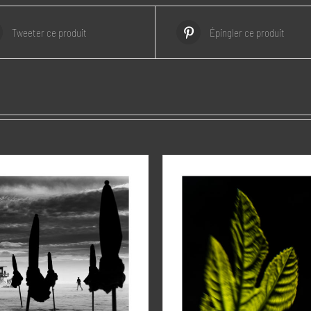
Tweeter ce produit
Épingler ce produit