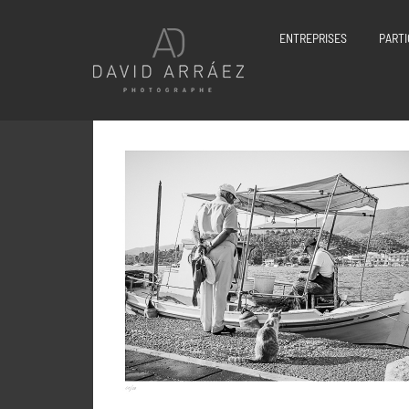
Passer
au
ENTREPRISES
PARTI
contenu