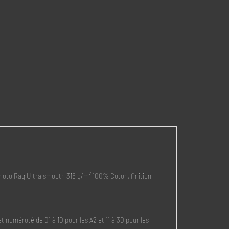
oto Rag Ultra smooth 315 g/m² 100% Coton, finition
 numéroté de 01 à 10 pour les A2 et 11 à 30 pour les