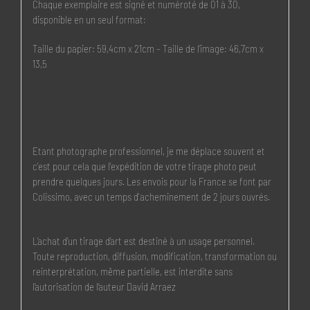
Chaque exemplaire est signé et numéroté de 01 à 30,
disponible en un seul format:
Taille du papier: 59,4cm x 21cm – Taille de l’image: 46,7cm x
13,5
Etant photographe professionnel, je me déplace souvent et
c'est pour cela que l'expédition de votre tirage photo peut
prendre quelques jours. Les envois pour la France se font par
Colissimo, avec un temps d'acheminement de 2 jours ouvrés.
L’achat d’un tirage d’art est destiné à un usage personnel.
Toute reproduction, diffusion, modification, transformation ou
reinterprétation, même partielle, est interdite sans
l’autorisation de l’auteur David Arraez