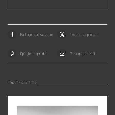
Partager sur Facebook
Tweeter ce produit
Épingler ce produit
Partager par Mail
Produits similaires