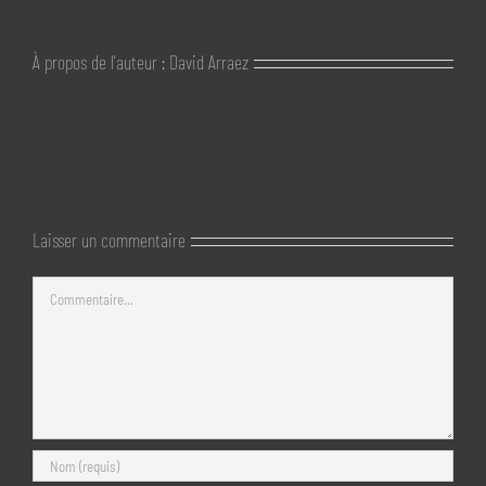
À propos de l'auteur :
David Arraez
Laisser un commentaire
Commentaire