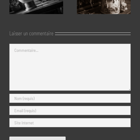
Laisser un commentaire
Commentaire