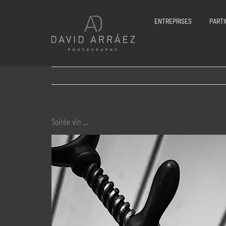
Passer
au
ENTREPRISES
PARTI
contenu
Soirée vin …