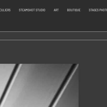
CULIERS
STEAMSHOT STUDIO
ART
BOUTIQUE
STAGES PHOT