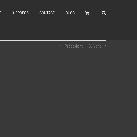
O
A PROPOS
CONTACT
BLOG
Précédent
Suivant