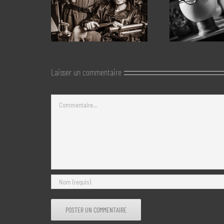
Laisser un commentaire
Commentaire