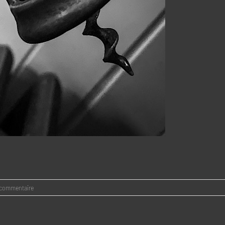
 commentaire