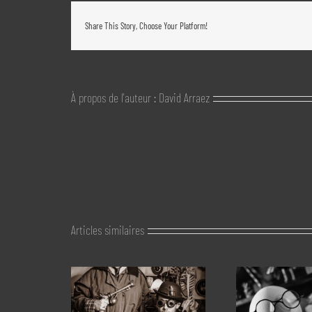
Share This Story, Choose Your Platform!
À propos de l'auteur :
David Arraez
Articles similaires