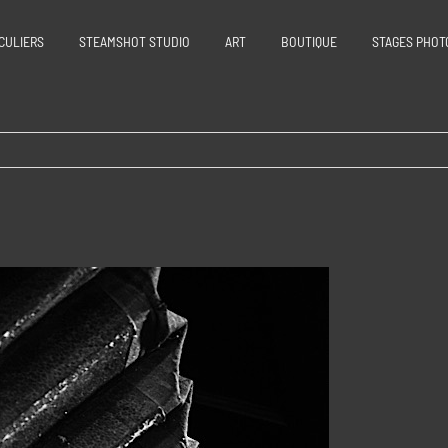
CULIERS
STEAMSHOT STUDIO
ART
BOUTIQUE
STAGES PHOT