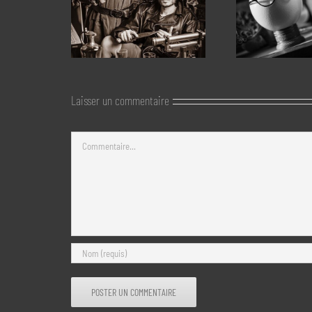
Laisser un commentaire
Commentaire