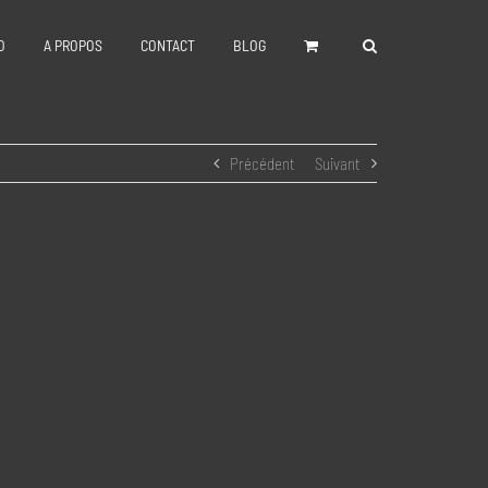
O
A PROPOS
CONTACT
BLOG
Précédent
Suivant