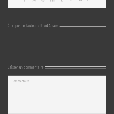
À propos de l'auteur :
David Arraez
Laisser un commentaire
Commentaire