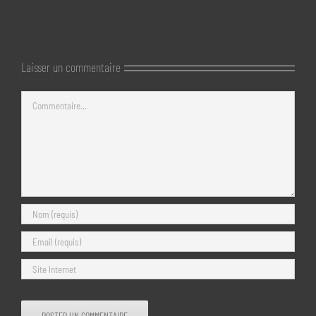
Laisser un commentaire
Commentaire