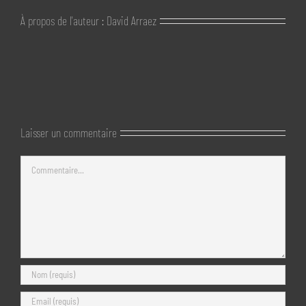
À propos de l'auteur :
David Arraez
Laisser un commentaire
Commentaire