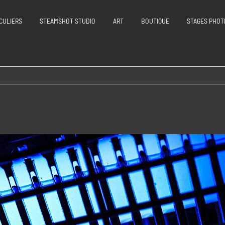
CULIERS
STEAMSHOT STUDIO
ART
BOUTIQUE
STAGES PHOT