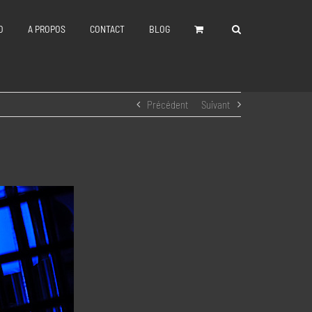
O
A PROPOS
CONTACT
BLOG
Précédent
Suivant