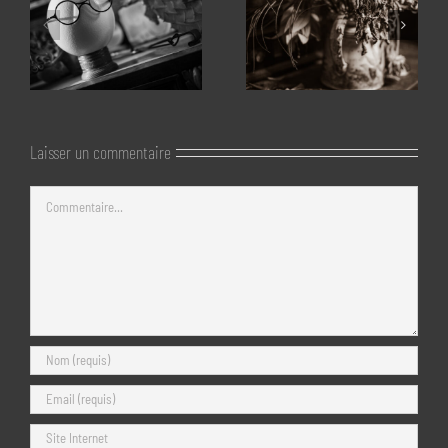
Laisser un commentaire
Commentaire