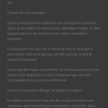
zéro.
L’instant Zéro est immuable !
Si je ne connais pas mon matériel et ma technique sur le bout des
doigts, je vais galérer un maximum pour développer l’image, car dans
la plupart des cas, cet instant zéro est unique, impossible à
reproduire.
Le tirage photo est, pour moi, le moyen de faire en sorte que la
photo existe, véhicule et partage, tant bien que mal, ce que j’ai
ressenti en la prenant.
On partage des images constamment sur les réseaux sociaux et via
toutes sortes d’applications mais à chaque partage, elles sont
compressées et de plus en plus détériorées.
Le terme “compression d’image” est d’ailleurs trompeur :
En réalité, une partie du fichier est détruit pour le rendre moins
volumineux, puis reconstitué par interpolation, c’est à dire, qu’à la