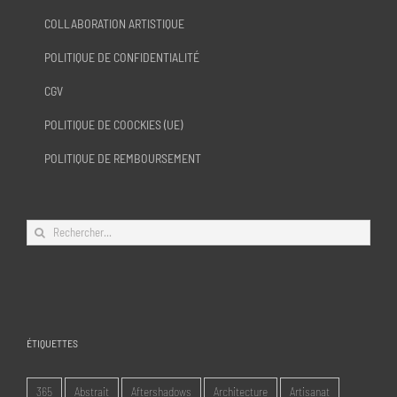
COLLABORATION ARTISTIQUE
POLITIQUE DE CONFIDENTIALITÉ
CGV
POLITIQUE DE COOCKIES (UE)
POLITIQUE DE REMBOURSEMENT
Rechercher:
ÉTIQUETTES
365
Abstrait
Aftershadows
Architecture
Artisanat