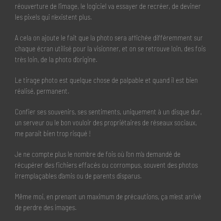
réouverture de l’image, le logiciel va essayer de recréer, de deviner
les pixels qui n’existent plus.
A cela on ajoute le fait que la photo sera affichée différemment sur
chaque écran utilisé pour la visionner, et on se retrouve loin, des fois
très loin, de la photo d’origine.
Le tirage photo est quelque chose de palpable et quand il est bien
réalisé, permanent.
Confier ses souvenirs, ses sentiments, uniquement à un disque dur,
un serveur ou le bon vouloir des propriétaires de réseaux sociaux,
me parait bien trop risqué !
Je ne compte plus le nombre de fois où l’on m’a demandé de
récupérer des fichiers effacés ou corrompus, souvent des photos
irremplaçables d’amis ou de parents disparus.
Même moi, en prenant un maximum de précautions, ça m’est arrivé
de perdre des images.