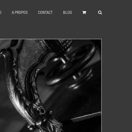
O
A PROPOS
CONTACT
BLOG