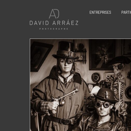
Passer
au
ENTREPRISES
PARTI
contenu