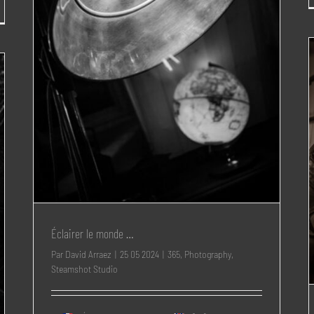
Éclairer le monde …
Par
David Arraez
|
25 05 2024
|
365
,
Photography
,
Steamshot Studio