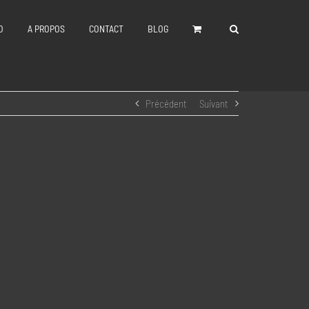
O
A PROPOS
CONTACT
BLOG
Précédent
Suivant