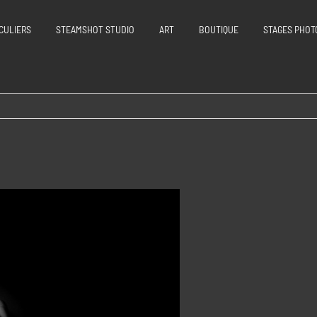
CULIERS
STEAMSHOT STUDIO
ART
BOUTIQUE
STAGES PHOT