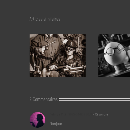
Articles similaires
2 Commentaires
Petri de Pità
2025-03-06 à 20:19
- Répondre
Bonjour.